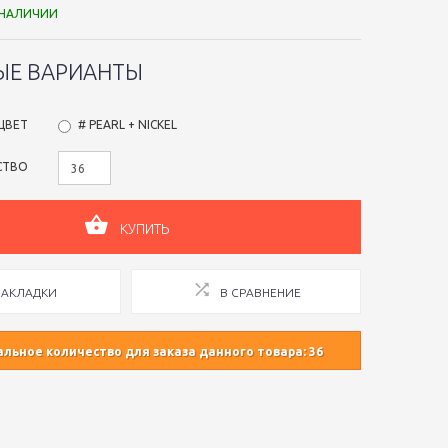
 НАЛИЧИИ
ЫЕ ВАРИАНТЫ
ЦВЕТ
# PEARL + NICKEL
СТВО
КУПИТЬ
ЗАКЛАДКИ
В СРАВНЕНИЕ
ьное количество для заказа данного товара: 36