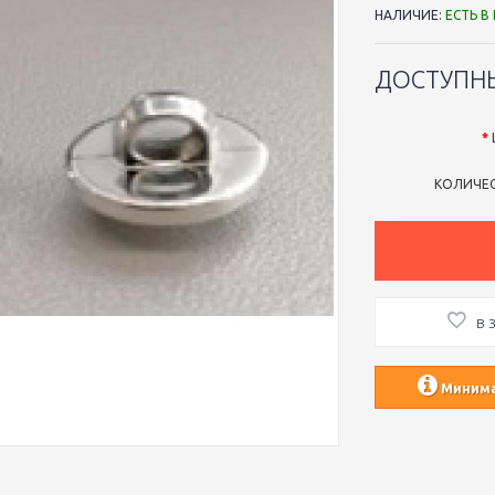
НАЛИЧИЕ:
ЕСТЬ В
ДОСТУПН
КОЛИЧЕ
В 
Минимал