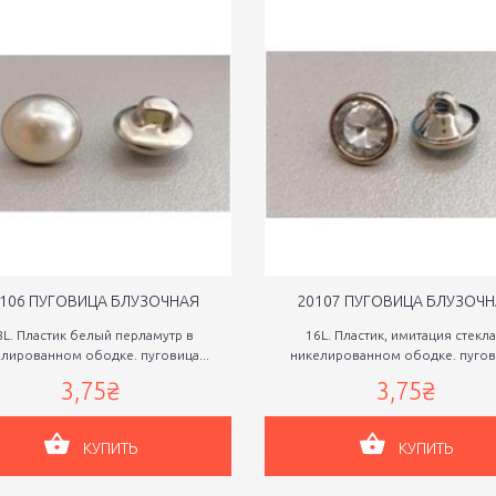
106 ПУГОВИЦА БЛУЗОЧНАЯ
20107 ПУГОВИЦА БЛУЗОЧ
8L. Пластик белый перламутр в
16L. Пластик, имитация стекла
лированном ободке. пуговица...
никелированном ободке. пугови
3,75₴
3,75₴
КУПИТЬ
КУПИТЬ