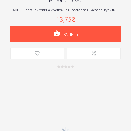
МЕТАЛЛИЧЕСКАЯ
40L, 2 цвета, пуговица костюмная, пальтовая, металл. купить ...
13,75₴
КУПИТЬ