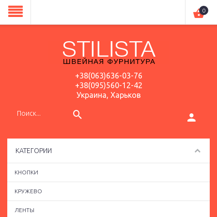
0
+38(063)636-03-76
+38(095)560-12-42
Украина, Харьков
КАТЕГОРИИ
КНОПКИ
КРУЖЕВО
ЛЕНТЫ