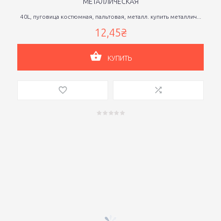
МЕТАЛЛИЧЕСКАЯ
40L, пуговица костюмная, пальтовая, металл. купить металлич...
12,45₴
КУПИТЬ