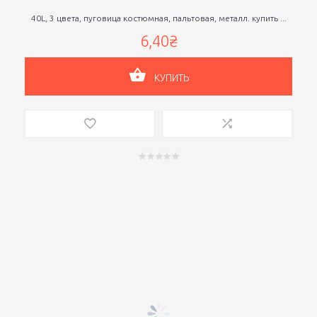
40L, 3 цвета, пуговица костюмная, пальтовая, металл. купить ...
6,40₴
КУПИТЬ