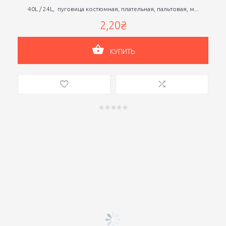
40L / 24L, пуговица костюмная, плательная, пальтовая, м...
2,20₴
КУПИТЬ