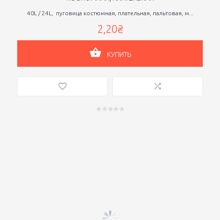
40L / 24L, пуговица костюмная, плательная, пальтовая, м...
2,20₴
КУПИТЬ