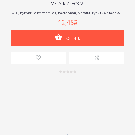
МЕТАЛЛИЧЕСКАЯ
40L, пуговица костюмная, пальтовая, металл. купить металлич...
12,45₴
КУПИТЬ