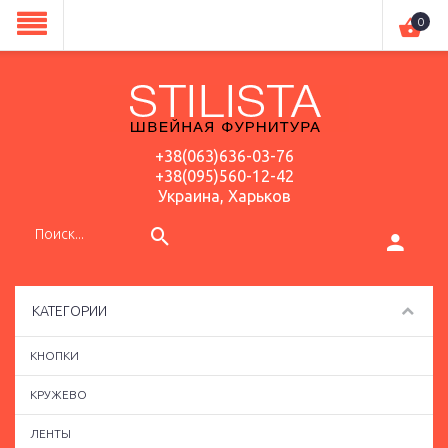
0
+38(063)636-03-76
+38(095)560-12-42
Украина, Харьков
КАТЕГОРИИ
КНОПКИ
КРУЖЕВО
ЛЕНТЫ