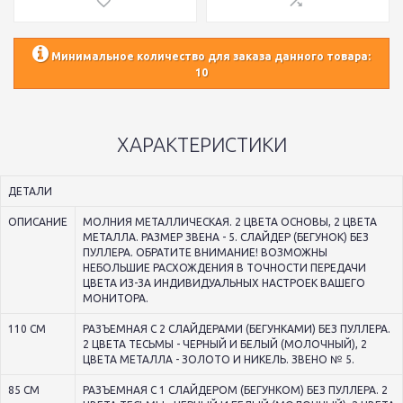
Минимальное количество для заказа данного товара:
10
ХАРАКТЕРИСТИКИ
ДЕТАЛИ
ОПИСАНИЕ
МОЛНИЯ МЕТАЛЛИЧЕСКАЯ. 2 ЦВЕТА ОСНОВЫ, 2 ЦВЕТА
МЕТАЛЛА. РАЗМЕР ЗВЕНА - 5. СЛАЙДЕР (БЕГУНОК) БЕЗ
ПУЛЛЕРА. ОБРАТИТЕ ВНИМАНИЕ! ВОЗМОЖНЫ
НЕБОЛЬШИЕ РАСХОЖДЕНИЯ В ТОЧНОСТИ ПЕРЕДАЧИ
ЦВЕТА ИЗ-ЗА ИНДИВИДУАЛЬНЫХ НАСТРОЕК ВАШЕГО
МОНИТОРА.
110 СМ
РАЗЪЕМНАЯ С 2 СЛАЙДЕРАМИ (БЕГУНКАМИ) БЕЗ ПУЛЛЕРА.
2 ЦВЕТА ТЕСЬМЫ - ЧЕРНЫЙ И БЕЛЫЙ (МОЛОЧНЫЙ), 2
ЦВЕТА МЕТАЛЛА - ЗОЛОТО И НИКЕЛЬ. ЗВЕНО № 5.
85 СМ
РАЗЪЕМНАЯ С 1 СЛАЙДЕРОМ (БЕГУНКОМ) БЕЗ ПУЛЛЕРА. 2