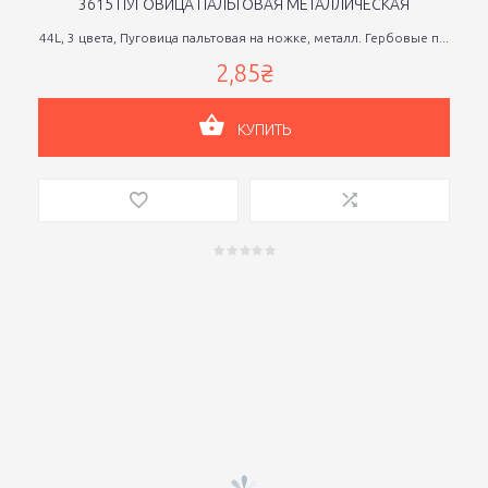
3615 ПУГОВИЦА ПАЛЬТОВАЯ МЕТАЛЛИЧЕСКАЯ
44L, 3 цвета, Пуговица пальтовая на ножке, металл. Гербовые п...
2,85₴
КУПИТЬ