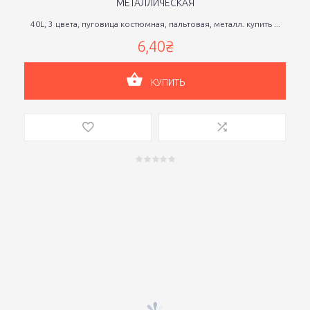
МЕТАЛЛИЧЕСКАЯ
40L, 3 цвета, пуговица костюмная, пальтовая, металл. купить ...
6,40₴
КУПИТЬ