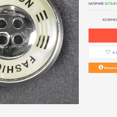
НАЛИЧИЕ:
ЕСТЬ В
КОЛИЧЕ
В 
Минимал