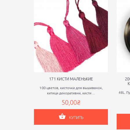
171 КИСТИ МАЛЕНЬКИЕ
20
100 цветов, кисточки для вышиванок,
48L. П
китици декоративни, кисти ...
50,00₴
КУПИТЬ