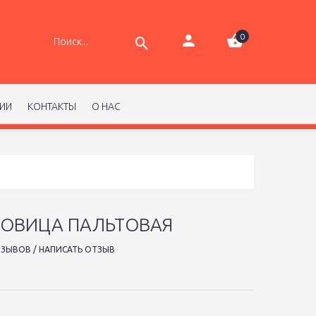
0
РИИ
КОНТАКТЫ
О НАС
ГОВИЦА ПАЛЬТОВАЯ
ТЗЫВОВ
/
НАПИСАТЬ ОТЗЫВ