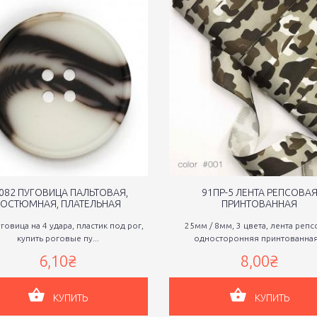
082 ПУГОВИЦА ПАЛЬТОВАЯ,
91ПР-5 ЛЕНТА РЕПСОВА
КОСТЮМНАЯ, ПЛАТЕЛЬНАЯ
ПРИНТОВАННАЯ
уговица на 4 удара, пластик под рог,
25мм / 8мм, 3 цвета, лента репс
купить роговые пу...
односторонняя принтованная.
6,10₴
8,00₴
КУПИТЬ
КУПИТЬ